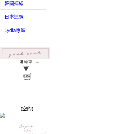
韓國連線
日本連線
Lydia專區
(空的)