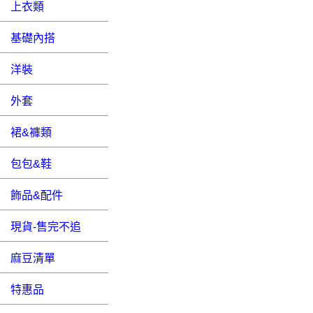
上衣類
基礎內搭
洋裝
外套
裙&褲類
包包&鞋
飾品&配件
現貨-售完不追
麻豆清單
特惠品