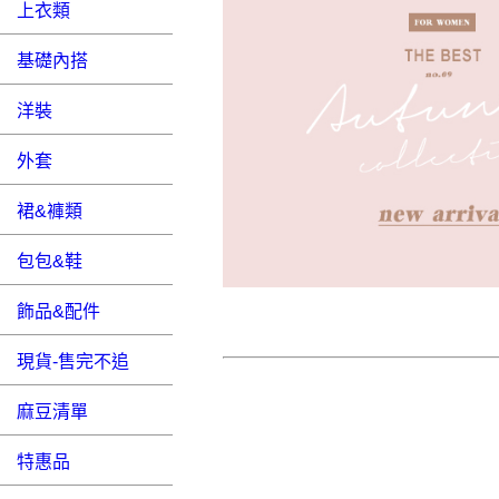
上衣類
基礎內搭
洋裝
外套
裙&褲類
包包&鞋
飾品&配件
現貨-售完不追
麻豆清單
特惠品