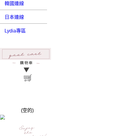
韓國連線
日本連線
Lydia專區
(空的)