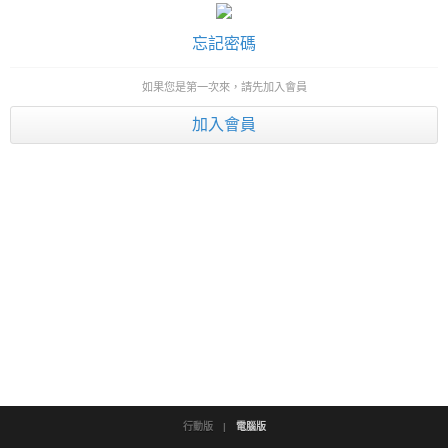
忘記密碼
如果您是第一次來，請先加入會員
加入會員
行動版
|
電腦版