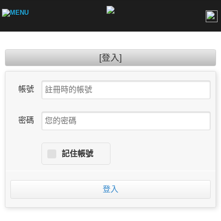
[登入]
帳號
密碼
記住帳號
登入