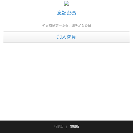
忘記密碼
如果您是第一次來，請先加入會員
加入會員
行動版
|
電腦版