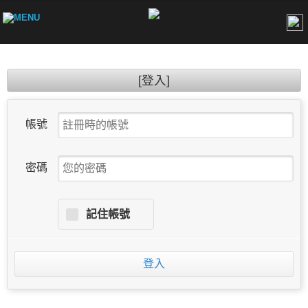
[登入]
帳號
密碼
記住帳號
登入